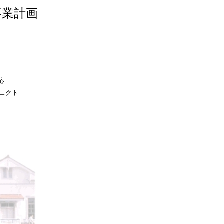
事業計画
応
ジェクト