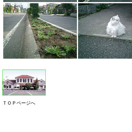
ＴＯＰページへ